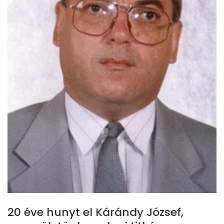
20 éve hunyt el Kárándy József,