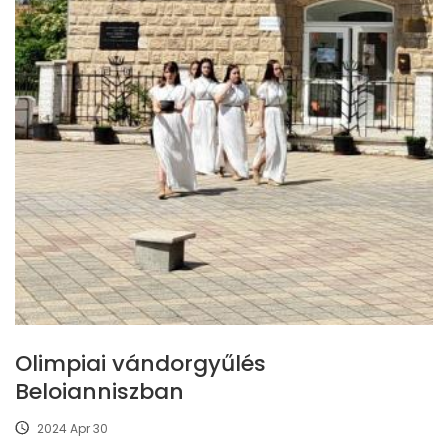
Olimpiai vándorgyűlés
Beloianniszban
2024 Apr 30