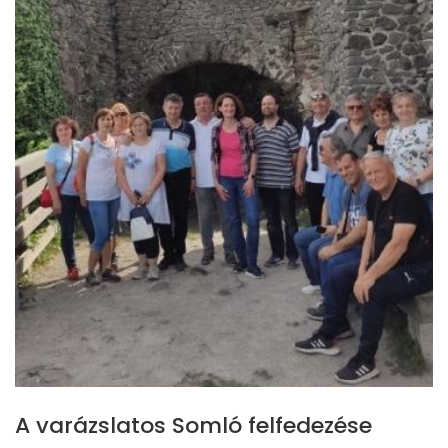
A varázslatos Somló felfedezése