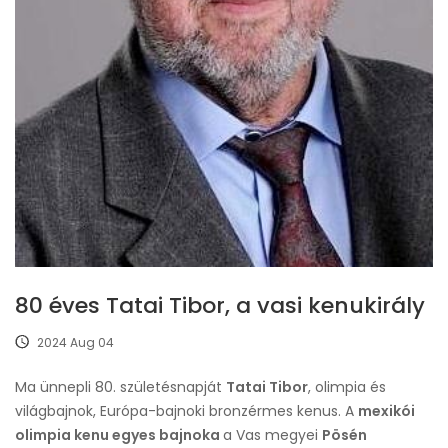
80 éves Tatai Tibor, a vasi kenukirály
2024 Aug 04
Ma ünnepli 80. születésnapját
Tatai Tibor
, olimpia és
világbajnok, Európa-bajnoki bronzérmes kenus. A
mexikói
olimpia kenu egyes bajnoka
a Vas megyei
Pösén