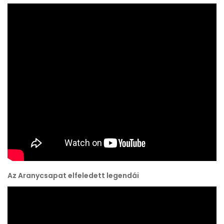
Az Aranycsapat elfeledett legendái