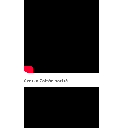
Szarka Zoltán portré