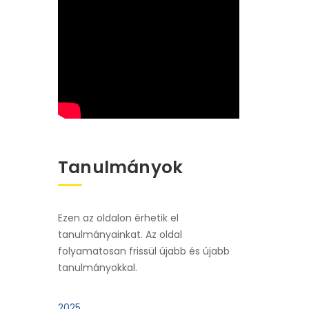
Tanulmányok
Ezen az oldalon érhetik el
tanulmányainkat. Az oldal
folyamatosan frissül újabb és újabb
tanulmányokkal.
2025