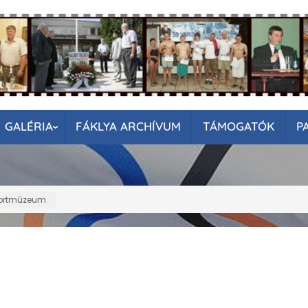
GALÉRIA
FÁKLYA ARCHÍVUM
TÁMOGATÓK
P
portmúzeum