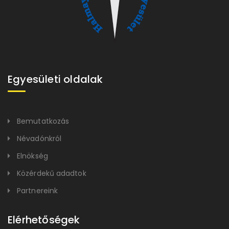
Egyesületi oldalak
Bemutatkozás
Névadónkról
Elnökség
Közérdekű adadtok
Partnereink
Elérhetőségek