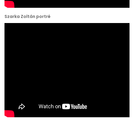
Szarka Zoltán portré