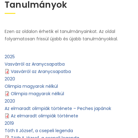
Tanulmányok
Ezen az oldalon érhetik el tanulmányainkat. Az oldal
folyamatosan frissül újabb és újabb tanulmányokkal.
2025
Vasvárról az Aranycsapatba
Vasvárról az Aranycsapatba
2020
Olimpia magyarok nélkül
Olimpia magyarok nélkül
2020
Az elmaradt olimpiák története – Peches japánok
Az elmaradt olimpiák története
2019
Tóth II József, a csepeli legenda