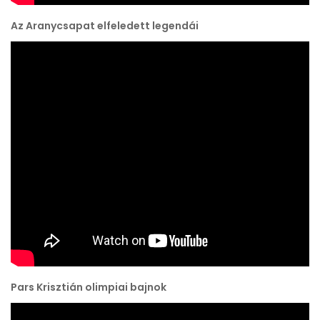
Az Aranycsapat elfeledett legendái
Pars Krisztián olimpiai bajnok