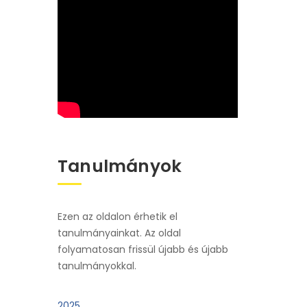
Tanulmányok
Ezen az oldalon érhetik el
tanulmányainkat. Az oldal
folyamatosan frissül újabb és újabb
tanulmányokkal.
2025