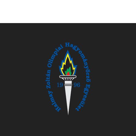
oldal