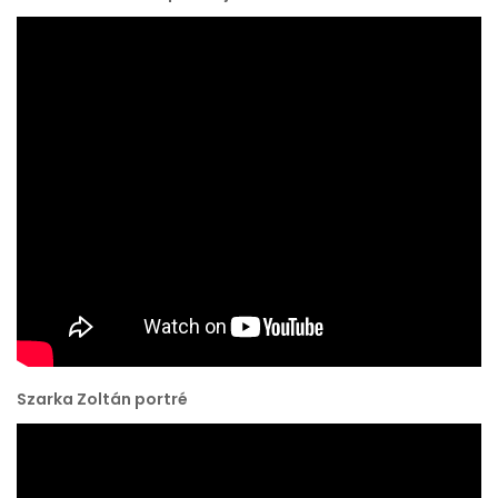
Szarka Zoltán portré