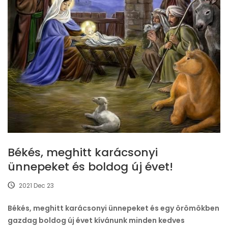
Békés, meghitt karácsonyi
ünnepeket és boldog új évet!
2021 Dec 23
Békés, meghitt karácsonyi ünnepeket és egy örömökben
gazdag boldog új évet kívánunk minden kedves