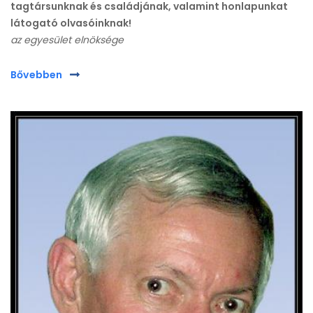
tagtársunknak és családjának, valamint honlapunkat
látogató olvasóinknak!
az egyesület elnöksége
Bővebben