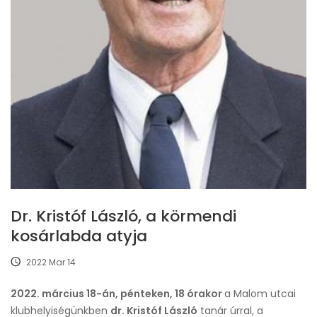
Dr. Kristóf László, a körmendi
kosárlabda atyja
2022 Mar 14
2022. március 18-án, pénteken, 18 órakor
a Malom utcai
klubhelyiségünkben
dr. Kristóf László
tanár úrral, a