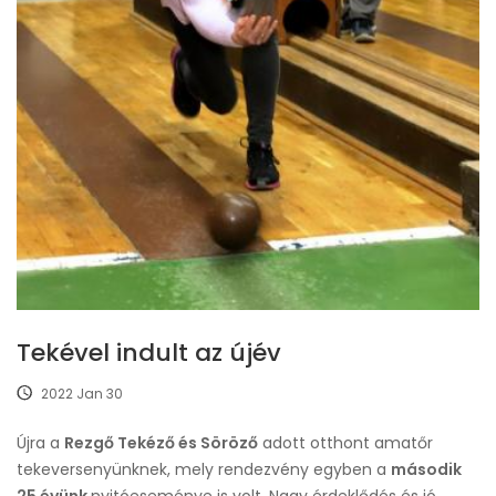
Tekével indult az újév
2022 Jan 30
Újra a
Rezgő Tekéző és Söröző
adott otthont amatőr
tekeversenyünknek, mely rendezvény egyben a
második