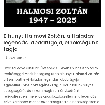
Elhunyt Halmosi Zoltán, a Haladás
legendás labdarúgója, elnökségünk
tagja
2025 Jan 04
Gyászol egyesületünk. Életének
78. évében
, hosszan tartó,
méltósággal viselt betegség után elhunyt
Halmosi Zoltán
,
a Szombathelyi Haladás legendás labdarúgója,
egyesületünk elnökségének tagja
. Bár tudtunk súlyos
betegségéről, de titkon mégis reménykedtünk
felépülésében, mivel az óriási küzdőszelleme, a legendás
szíve korábban már sokszor átsegítette a nehézségeken a