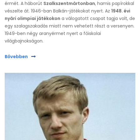
érmét. A háborút
Szalkszentmártonban
, hamis papírokkal
vészelte át. 1946-ban Balkán-játékokat nyert. Az
1948. évi
nyári olimpiai játékokon
a válogatott csapat tagja volt, de
egy szalagszakadás miatt nem vehetett részt a versenyen.
1949-ben négy aranyérmet nyert a főiskolai
világbajnokságon.
Bővebben