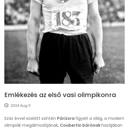
Emlékezés az első vasi olimpikonra
2024 Aug 11
Száz évvel ezelőtt szintén
Párizsra
figyelt a világ, a modern
olimpiák megálmodójának,
Coubertin bárónak
hazájában