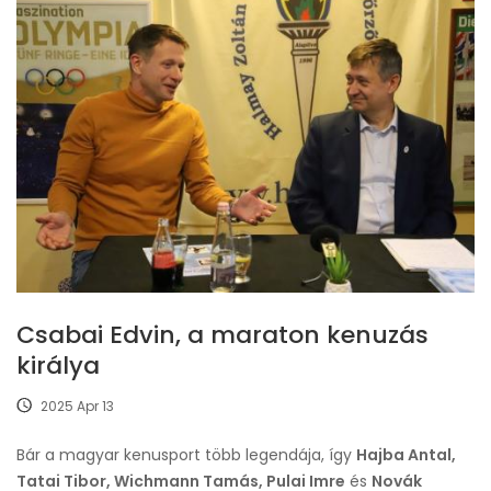
Csabai Edvin, a maraton kenuzás
királya
2025 Apr 13
Bár a magyar kenusport több legendája, így
Hajba Antal,
Tatai Tibor, Wichmann Tamás, Pulai Imre
és
Novák