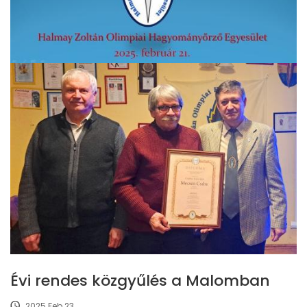
Évi rendes közgyűlés a Malomban
2025 Feb 23