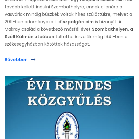
tovább kellett indulni Szombathelyre, ennek ellenére a
vasváriak mindig büszkék voltak híres szülöttükre, melyet a
2011-ben adományozott
díszpolgári cím
is bizonyít. A
Makray család a következő másfél évet
Szombathelyen, a
Széll Kálmán utcában
töltötte. A szülők még 1941-ben a
székesegyházban kötöttek házasságot.
Bővebben