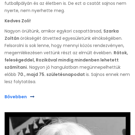
futballpályán és az életben is. De ezt a csatát sajnos nem
nyerte, nem nyerhette meg.
Kedves Zoli!
Nagyon örültünk, amikor egykori csapattársad,
Szarka
Zoltán
örökségét átvetted egyesületünk elnökségében.
Felsorolni is sok lenne, hogy mennyi közös rendezvényen,
megemlékezésen vettünk részt az elmúlt években.
Rátok,
feleségeddel, Rozikával mindig mindenben lehetett
számítani.
Nagyon jó hangulatban megünnepelhettük
előbb
70., majd 75. születésnapodat
is. Sajnos ennek nem
lesz folytatása.
Bővebben