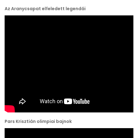
Az Aranycsapat elfeledett legendái
Pars Krisztián olimpiai bajnok