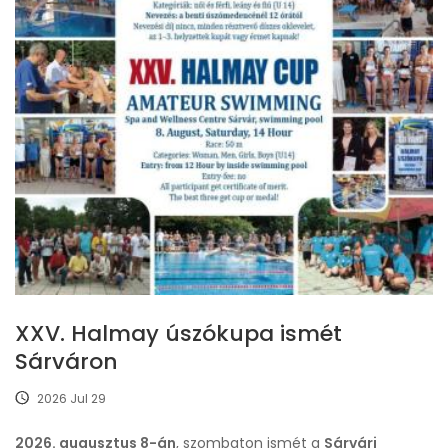
XXV. Halmay úszókupa ismét
Sárváron
2026 Jul 29
2026. augusztus 8-án
, szombaton ismét a
Sárvári