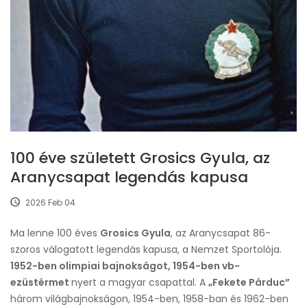
100 éve született Grosics Gyula, az
Aranycsapat legendás kapusa
2026 Feb 04
Ma lenne 100 éves
Grosics Gyula
, az Aranycsapat 86-
szoros válogatott legendás kapusa, a Nemzet Sportolója.
1952-ben olimpiai bajnokságot, 1954-ben vb-
ezüstérmet
nyert a magyar csapattal. A
„Fekete Párduc”
három világbajnokságon, 1954-ben, 1958-ban és 1962-ben