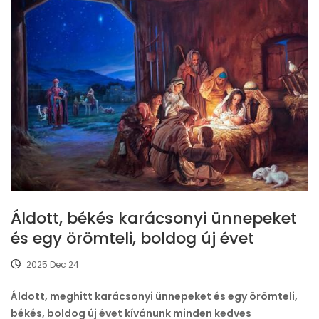
Áldott, békés karácsonyi ünnepeket
és egy örömteli, boldog új évet
2025 Dec 24
Áldott, meghitt karácsonyi ünnepeket és egy örömteli,
békés, boldog új évet kívánunk minden kedves