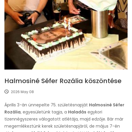
Halmosiné Séfer Rozália köszöntése
2026 May 08
Április 3-án ünnepelte 75. születésnapját
Halmosiné Séfer
Rozália
, egyesületünk tagja, a
Haladás
egykori
tizennégyszeres válogatott atlétája, majd edzője. Bár már
megemlékeztünk kerek születésnapjáról, de május 7-én