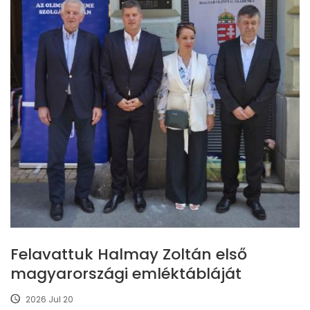
Felavattuk Halmay Zoltán első
magyarországi emléktábláját
2026 Jul 20