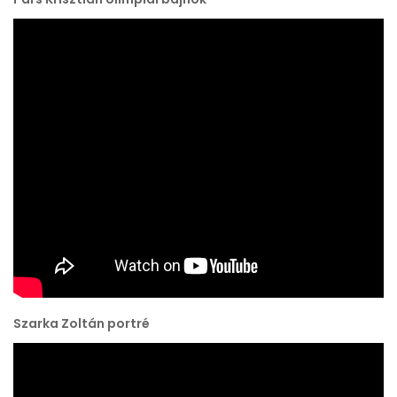
Szarka Zoltán portré