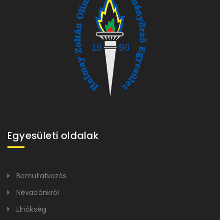
Egyesületi oldalak
Bemutatkozás
Névadónkról
Elnökség