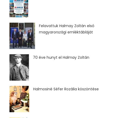
Felavattuk Halmay Zoltán első
magyarországi emléktábláját
70 éve hunyt el Halmay Zoltán
Halmosiné Séfer Rozália köszöntése