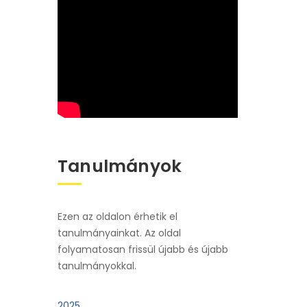
Tanulmányok
Ezen az oldalon érhetik el
tanulmányainkat. Az oldal
folyamatosan frissül újabb és újabb
tanulmányokkal.
2025