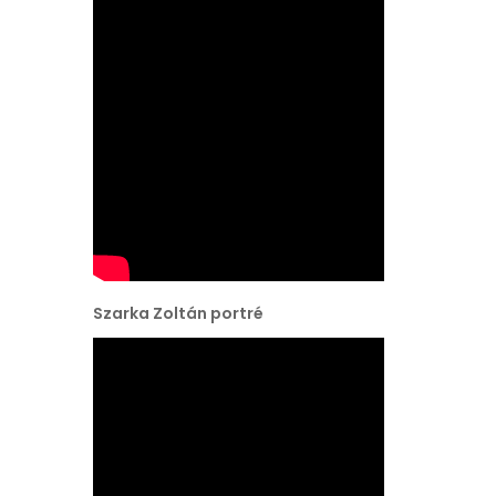
Szarka Zoltán portré