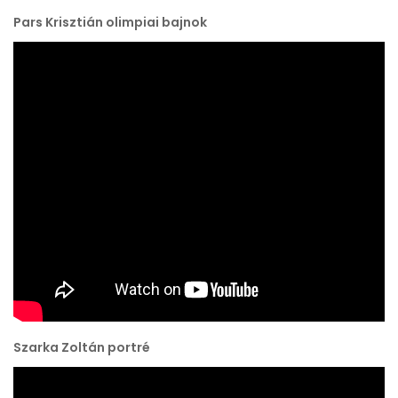
Pars Krisztián olimpiai bajnok
Szarka Zoltán portré