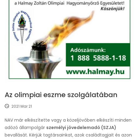
Az olimpiai eszme szolgálatában
2021 Mar 21
NAV már elkészítette vagy a közeljövőben elkészíti minden
adózó állampolgár
személyi jövedelemadó (SZJA)
bevallását. Kérjük tagtársainkat, azok családtagjait és azon