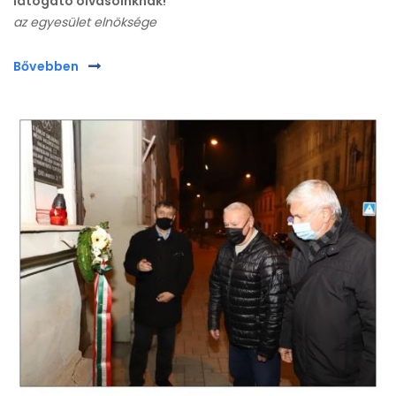
látogató olvasóinknak!
az egyesület elnöksége
Bővebben