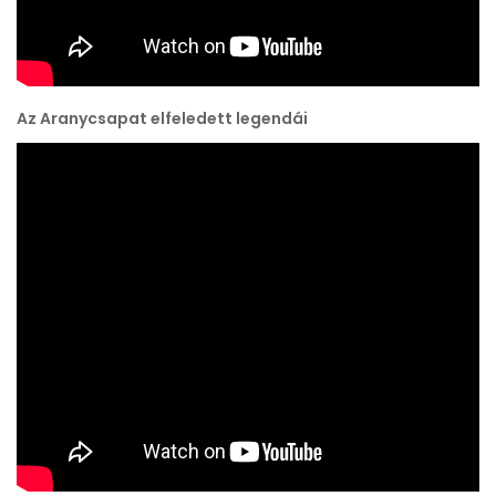
Az Aranycsapat elfeledett legendái