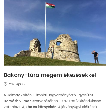
Bakony-túra megemlékezésekkel
2021 Apr 29
A Halmay Zoltán Olimpiai Hagyományőrző Egyesület –
Horváth Vilmos
szervezésében – fakultatív kiránduláson
vett részt
Ajkán és környékén
. A járványügyi előírások