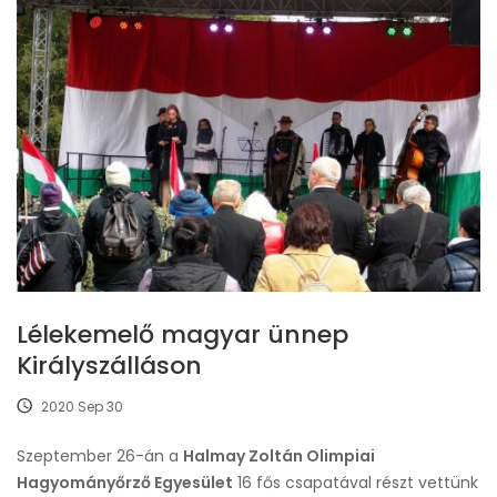
Lélekemelő magyar ünnep
Királyszálláson
2020 Sep 30
Szeptember 26-án a
Halmay Zoltán Olimpiai
Hagyományőrző Egyesület
16 fős csapatával részt vettünk