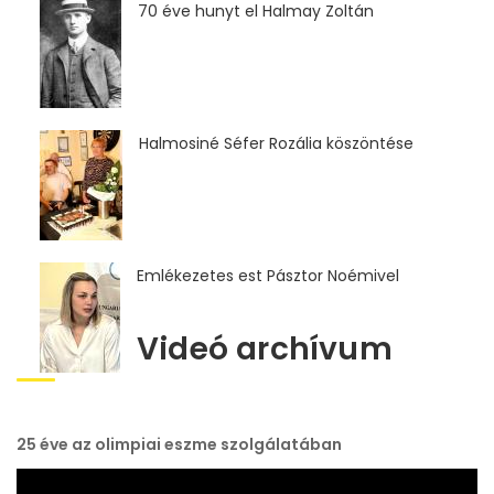
70 éve hunyt el Halmay Zoltán
Halmosiné Séfer Rozália köszöntése
Emlékezetes est Pásztor Noémivel
Videó archívum
25 éve az olimpiai eszme szolgálatában