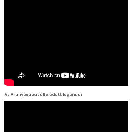
Az Aranycsapat elfeledett legendái