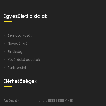
Egyesületi oldalak
Bemutatkozás
Névadónkról
Elnökség
Közérdekű adadtok
Partnereink
Elérhetőségek
Adószám:
........................ 18885888-1-18