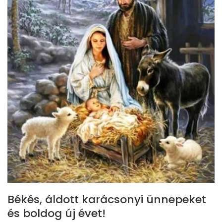
Békés, áldott karácsonyi ünnepeket
és boldog új évet!