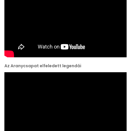
Az Aranycsapat elfeledett legendái