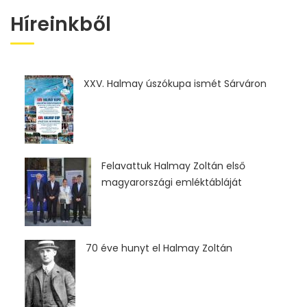
Híreinkből
XXV. Halmay úszókupa ismét Sárváron
Felavattuk Halmay Zoltán első
magyarországi emléktábláját
70 éve hunyt el Halmay Zoltán