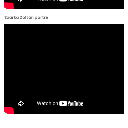
Szarka Zoltán portré