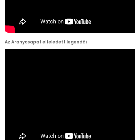
Az Aranycsapat elfeledett legendái