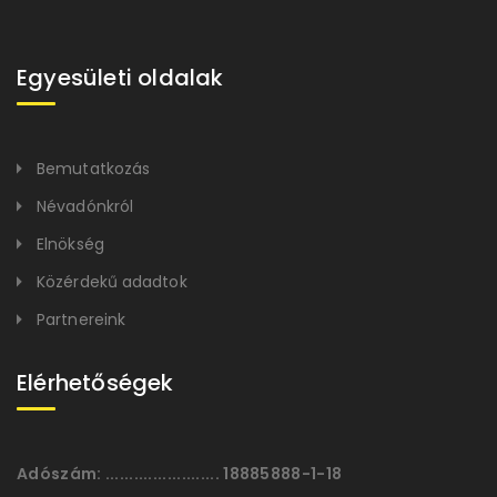
Egyesületi oldalak
Bemutatkozás
Névadónkról
Elnökség
Közérdekű adadtok
Partnereink
Elérhetőségek
Adószám:
........................ 18885888-1-18