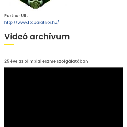
Partner URL
http://www.ftcbaratikor.hu/
Videó archívum
25 éve az olimpiai eszme szolgálatában