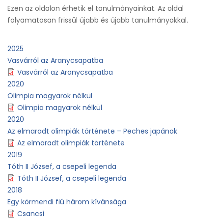
Ezen az oldalon érhetik el tanulmányainkat. Az oldal
folyamatosan frissül újabb és újabb tanulmányokkal.
2025
Vasvárról az Aranycsapatba
Vasvárról az Aranycsapatba
2020
Olimpia magyarok nélkül
Olimpia magyarok nélkül
2020
Az elmaradt olimpiák története – Peches japánok
Az elmaradt olimpiák története
2019
Tóth II József, a csepeli legenda
Tóth II József, a csepeli legenda
2018
Egy körmendi fiú három kívánsága
Csancsi