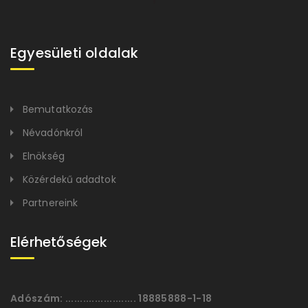
Egyesületi oldalak
Bemutatkozás
Névadónkról
Elnökség
Közérdekű adadtok
Partnereink
Elérhetőségek
Adószám:
........................ 18885888-1-18