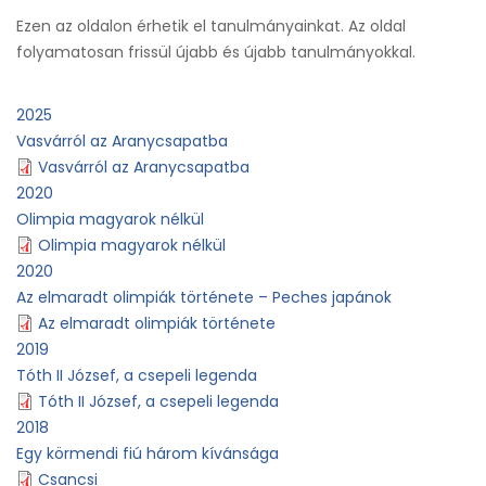
Ezen az oldalon érhetik el tanulmányainkat. Az oldal
folyamatosan frissül újabb és újabb tanulmányokkal.
2025
Vasvárról az Aranycsapatba
Vasvárról az Aranycsapatba
2020
Olimpia magyarok nélkül
Olimpia magyarok nélkül
2020
Az elmaradt olimpiák története – Peches japánok
Az elmaradt olimpiák története
2019
Tóth II József, a csepeli legenda
Tóth II József, a csepeli legenda
2018
Egy körmendi fiú három kívánsága
Csancsi