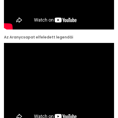
Az Aranycsapat elfeledett legendái