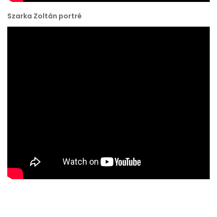
Szarka Zoltán portré