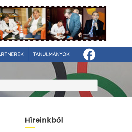
ARTNEREK
TANULMÁNYOK
Híreinkből