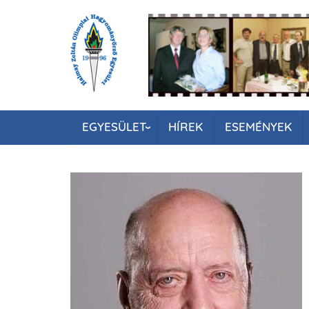
Ugrás
a
tartalomra
EGYESÜLET
HÍREK
ESEMÉNYEK