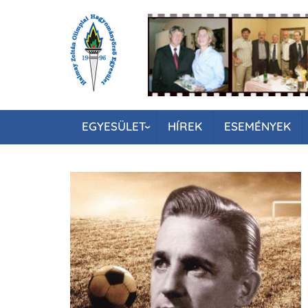
Ugrás
a
tartalomra
EGYESÜLET
HÍREK
ESEMÉNYEK