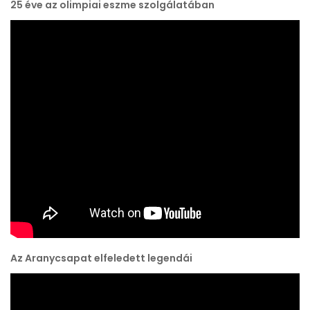
25 éve az olimpiai eszme szolgálatában
Az Aranycsapat elfeledett legendái