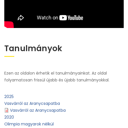
Tanulmányok
Ezen az oldalon érhetik el tanulmányainkat. Az oldal
folyamatosan frissül újabb és újabb tanulmányokkal.
2025
Vasvárról az Aranycsapatba
Vasvárról az Aranycsapatba
2020
Olimpia magyarok nélkül