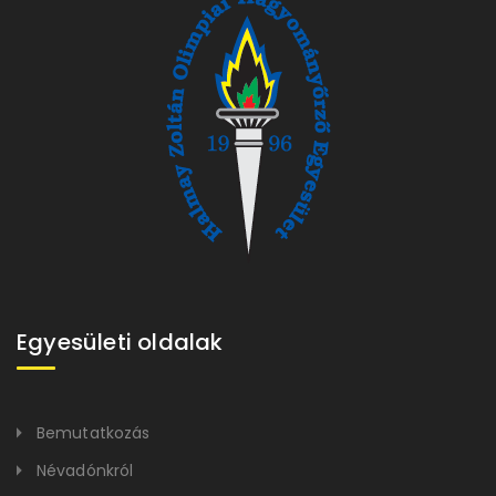
Egyesületi oldalak
Bemutatkozás
Névadónkról