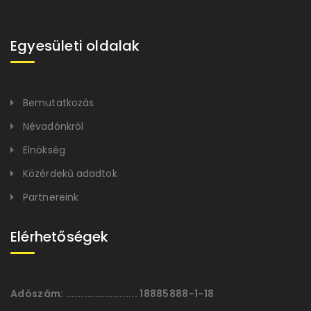
Egyesületi oldalak
Bemutatkozás
Névadónkról
Elnökség
Közérdekű adadtok
Partnereink
Elérhetőségek
Adószám:
........................ 18885888-1-18