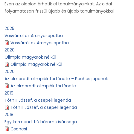
Ezen az oldalon érhetik el tanulmányainkat. Az oldal
folyamatosan frissül újabb és újabb tanulmányokkal.
2025
Vasvárról az Aranycsapatba
Vasvárról az Aranycsapatba
2020
Olimpia magyarok nélkül
Olimpia magyarok nélkül
2020
Az elmaradt olimpiák története – Peches japánok
Az elmaradt olimpiák története
2019
Tóth II József, a csepeli legenda
Tóth II József, a csepeli legenda
2018
Egy körmendi fiú három kívánsága
Csancsi