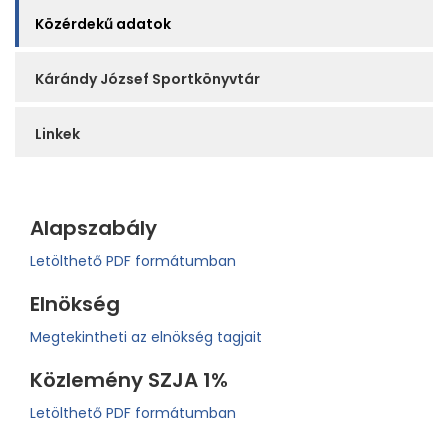
Közérdekű adatok
Kárándy József Sportkönyvtár
Linkek
Alapszabály
Letölthető PDF formátumban
Elnökség
Megtekintheti az elnökség tagjait
Közlemény SZJA 1%
Letölthető PDF formátumban