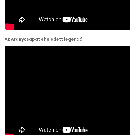
Az Aranycsapat elfeledett legendái