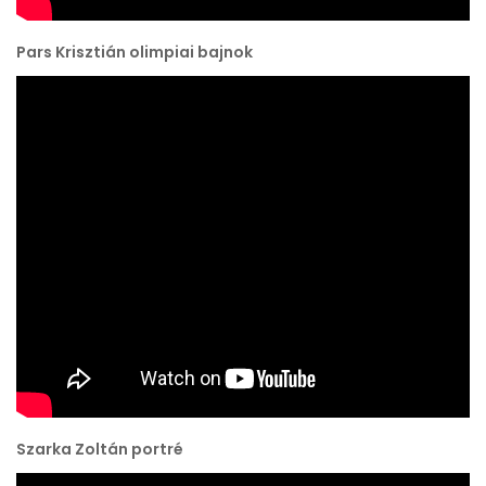
Pars Krisztián olimpiai bajnok
Szarka Zoltán portré