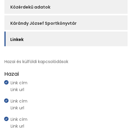
Közérdekű adatok
Kárándy József Sportkönyvtár
Linkek
Hazai és külföldi kapcsolódások
Hazai
Link cím
Link url
Link cím
Link url
Link cím
Link url