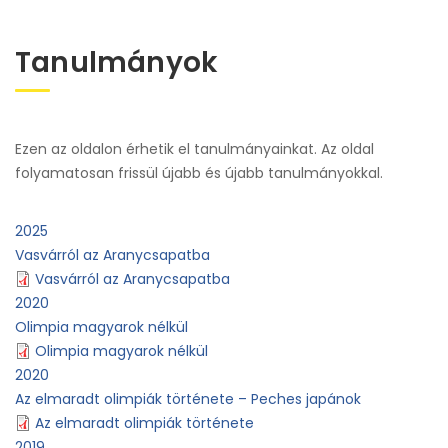
Tanulmányok
Ezen az oldalon érhetik el tanulmányainkat. Az oldal
folyamatosan frissül újabb és újabb tanulmányokkal.
2025
Vasvárról az Aranycsapatba
Vasvárról az Aranycsapatba
2020
Olimpia magyarok nélkül
Olimpia magyarok nélkül
2020
Az elmaradt olimpiák története – Peches japánok
Az elmaradt olimpiák története
2019