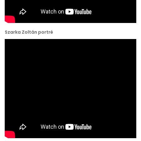
Szarka Zoltán portré