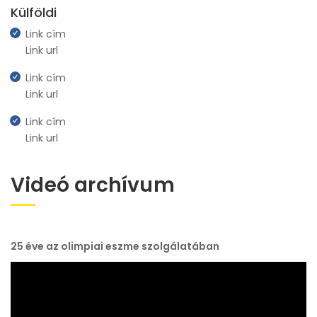
Külföldi
Link cím
Link url
Link cím
Link url
Link cím
Link url
Videó archívum
25 éve az olimpiai eszme szolgálatában