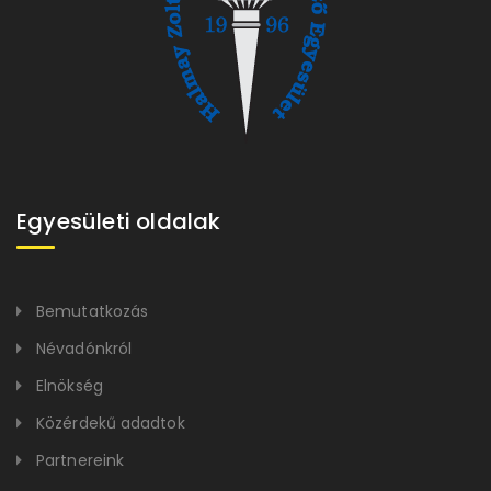
Egyesületi oldalak
Bemutatkozás
Névadónkról
Elnökség
Közérdekű adadtok
Partnereink