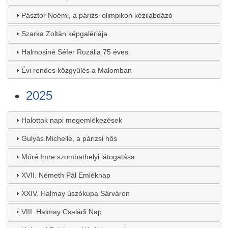
Pásztor Noémi, a párizsi olimpikon kézilabdázó
Szarka Zoltán képgalériája
Halmosiné Séfer Rozália 75 éves
Évi rendes közgyűlés a Malomban
2025
Halottak napi megemlékezések
Gulyás Michelle, a párizsi hős
Móré Imre szombathelyi látogatása
XVII. Németh Pál Emléknap
XXIV. Halmay úszókupa Sárváron
VIII. Halmay Családi Nap