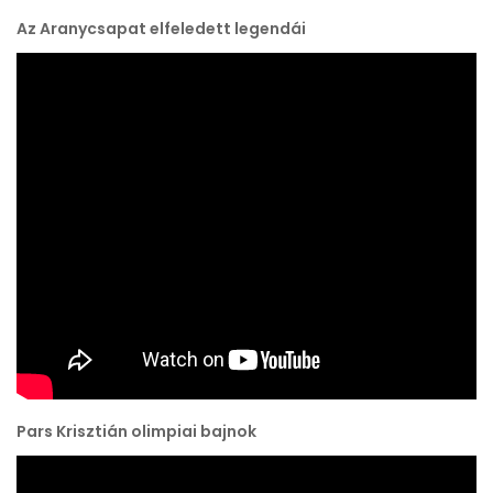
Az Aranycsapat elfeledett legendái
Pars Krisztián olimpiai bajnok