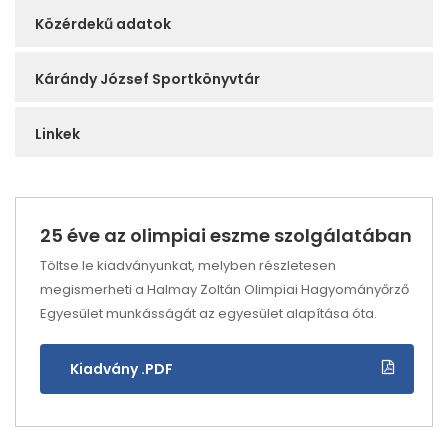
Közérdekű adatok
Kárándy József Sportkönyvtár
Linkek
25 éve az olimpiai eszme szolgálatában
Töltse le kiadványunkat, melyben részletesen
megismerheti a Halmay Zoltán Olimpiai Hagyományőrző
Egyesület munkásságát az egyesület alapítása óta.
Kiadvány .PDF