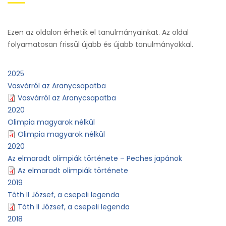
Ezen az oldalon érhetik el tanulmányainkat. Az oldal
folyamatosan frissül újabb és újabb tanulmányokkal.
2025
Vasvárról az Aranycsapatba
Vasvárról az Aranycsapatba
2020
Olimpia magyarok nélkül
Olimpia magyarok nélkül
2020
Az elmaradt olimpiák története – Peches japánok
Az elmaradt olimpiák története
2019
Tóth II József, a csepeli legenda
Tóth II József, a csepeli legenda
2018