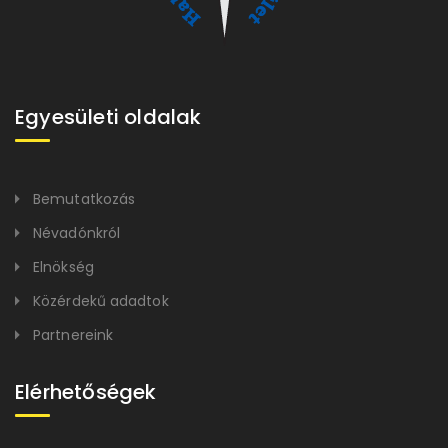
Egyesületi oldalak
Bemutatkozás
Névadónkról
Elnökség
Közérdekű adadtok
Partnereink
Elérhetőségek