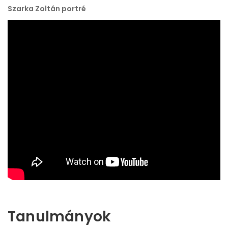
Szarka Zoltán portré
Tanulmányok