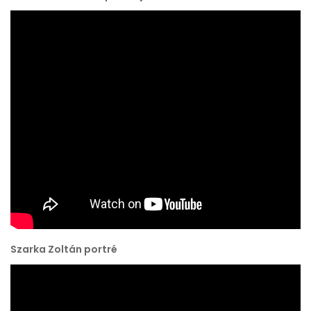
Szarka Zoltán portré