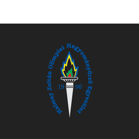
oldal