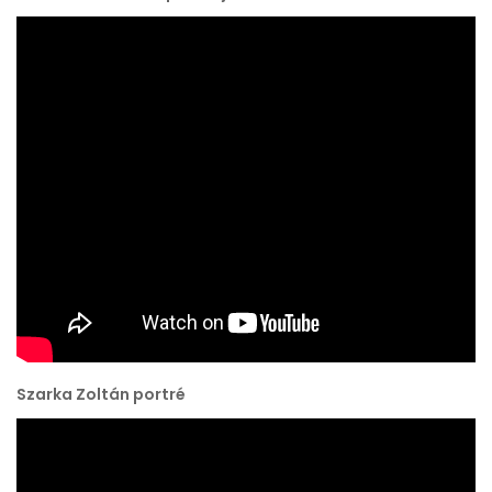
Szarka Zoltán portré