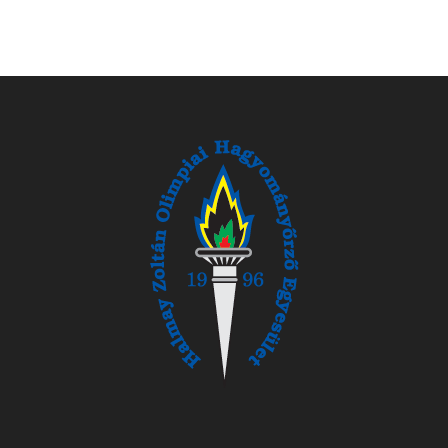
oldal