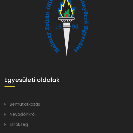
Egyesületi oldalak
Bemutatkozás
Névadónkról
Elnökség