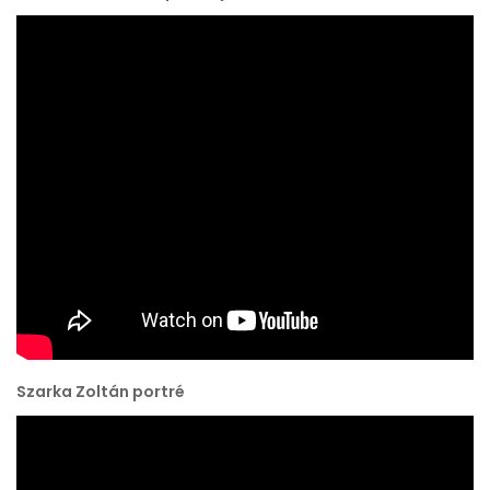
Szarka Zoltán portré