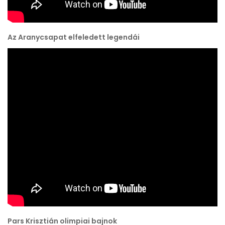
Az Aranycsapat elfeledett legendái
Pars Krisztián olimpiai bajnok