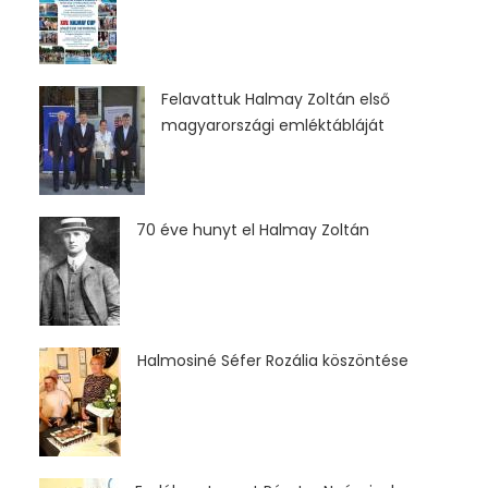
Felavattuk Halmay Zoltán első
magyarországi emléktábláját
70 éve hunyt el Halmay Zoltán
Halmosiné Séfer Rozália köszöntése