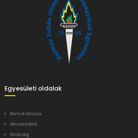
Egyesületi oldalak
Bemutatkozás
Névadónkról
Elnökség