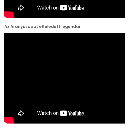
Az Aranycsapat elfeledett legendái