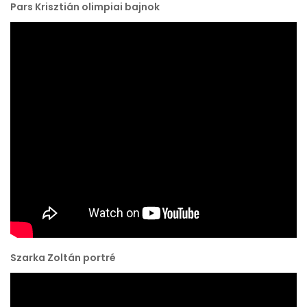
Pars Krisztián olimpiai bajnok
Szarka Zoltán portré