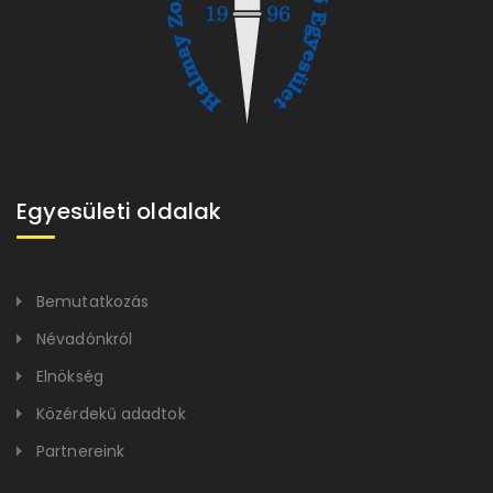
Egyesületi oldalak
Bemutatkozás
Névadónkról
Elnökség
Közérdekű adadtok
Partnereink