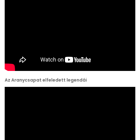
Az Aranycsapat elfeledett legendái