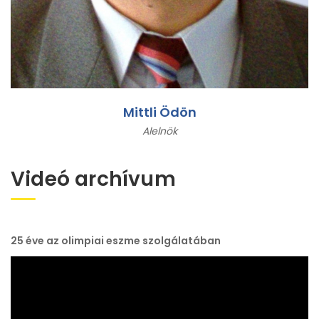
Mittli Ödön
Alelnök
Videó archívum
25 éve az olimpiai eszme szolgálatában