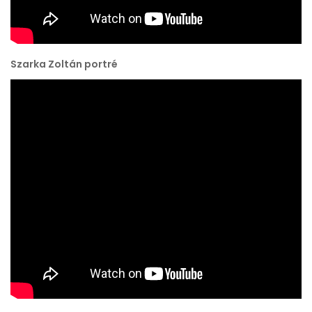
Szarka Zoltán portré