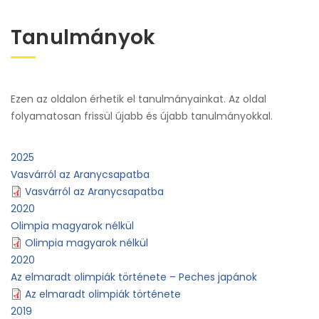
Tanulmányok
Ezen az oldalon érhetik el tanulmányainkat. Az oldal
folyamatosan frissül újabb és újabb tanulmányokkal.
2025
Vasvárról az Aranycsapatba
Vasvárról az Aranycsapatba
2020
Olimpia magyarok nélkül
Olimpia magyarok nélkül
2020
Az elmaradt olimpiák története – Peches japánok
Az elmaradt olimpiák története
2019