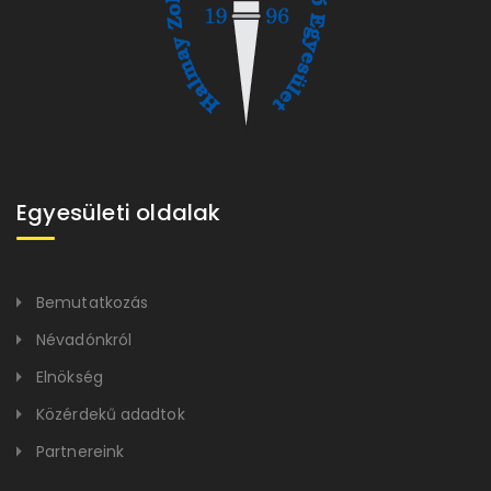
Egyesületi oldalak
Bemutatkozás
Névadónkról
Elnökség
Közérdekű adadtok
Partnereink