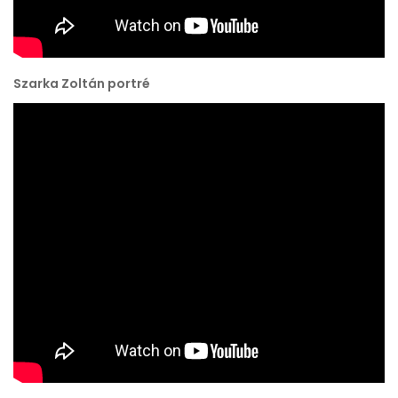
Szarka Zoltán portré