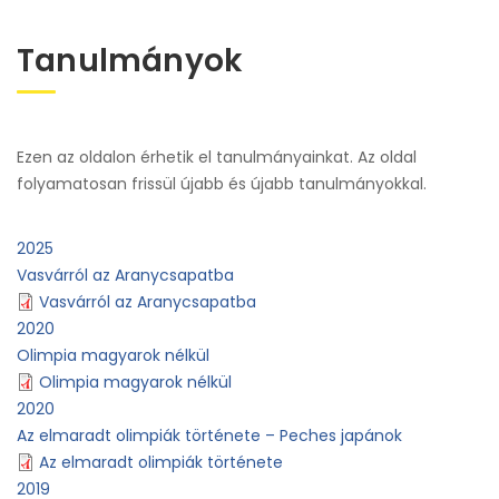
Tanulmányok
Ezen az oldalon érhetik el tanulmányainkat. Az oldal
folyamatosan frissül újabb és újabb tanulmányokkal.
2025
Vasvárról az Aranycsapatba
Vasvárról az Aranycsapatba
2020
Olimpia magyarok nélkül
Olimpia magyarok nélkül
2020
Az elmaradt olimpiák története – Peches japánok
Az elmaradt olimpiák története
2019