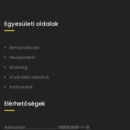
Egyesületi oldalak
Bemutatkozás
Névadónkról
Elnökség
Közérdekű adadtok
Partnereink
Elérhetőségek
Adószám:
........................ 18885888-1-18