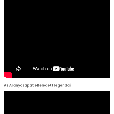
Az Aranycsapat elfeledett legendái