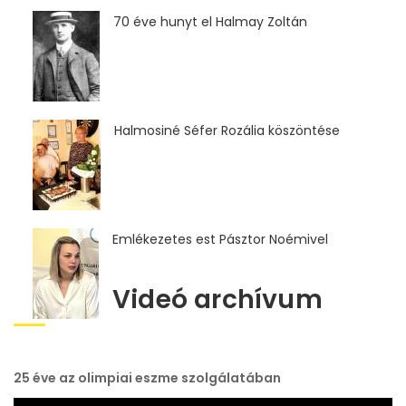
70 éve hunyt el Halmay Zoltán
Halmosiné Séfer Rozália köszöntése
Emlékezetes est Pásztor Noémivel
Videó archívum
25 éve az olimpiai eszme szolgálatában