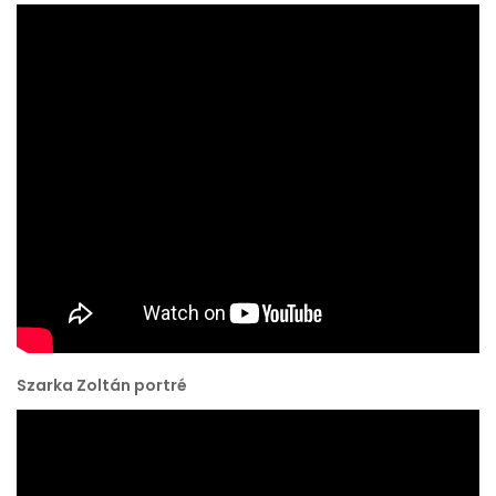
Szarka Zoltán portré