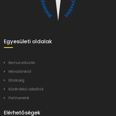
Egyesületi oldalak
Bemutatkozás
Névadónkról
Elnökség
Közérdekű adadtok
Partnereink
Elérhetőségek