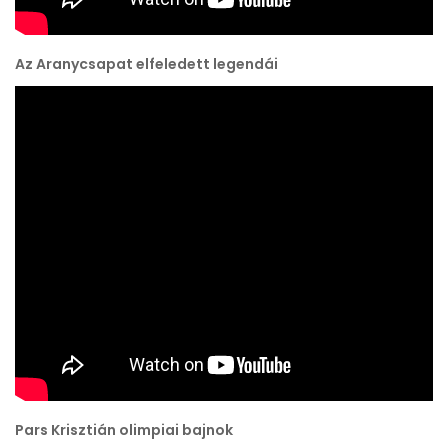
Az Aranycsapat elfeledett legendái
Pars Krisztián olimpiai bajnok