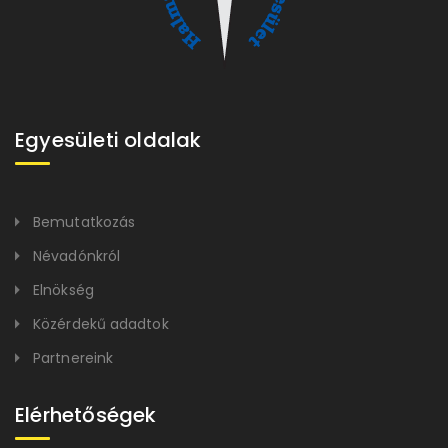
Egyesületi oldalak
Bemutatkozás
Névadónkról
Elnökség
Közérdekű adadtok
Partnereink
Elérhetőségek