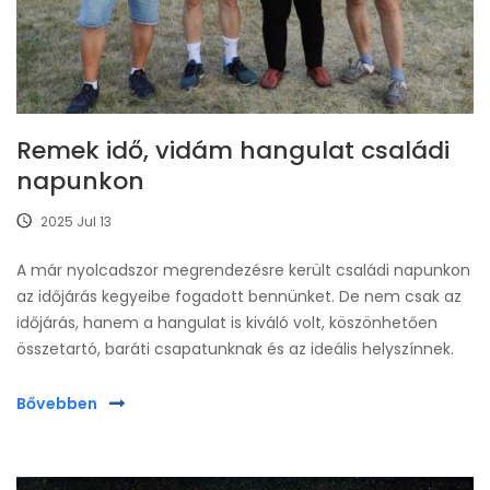
Remek idő, vidám hangulat családi
napunkon
2025 Jul 13
A már nyolcadszor megrendezésre került családi napunkon
az időjárás kegyeibe fogadott bennünket. De nem csak az
időjárás, hanem a hangulat is kiváló volt, köszönhetően
összetartó, baráti csapatunknak és az ideális helyszínnek.
Bővebben