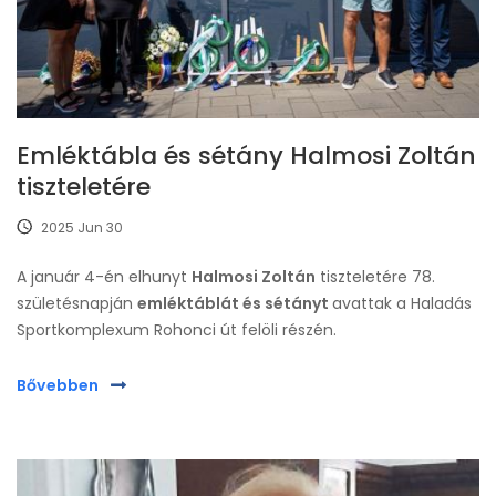
Emléktábla és sétány Halmosi Zoltán
tiszteletére
2025 Jun 30
A január 4-én elhunyt
Halmosi Zoltán
tiszteletére 78.
születésnapján
emléktáblát és sétányt
avattak a Haladás
Sportkomplexum Rohonci út felöli részén.
Bővebben