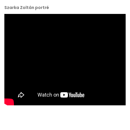
Szarka Zoltán portré