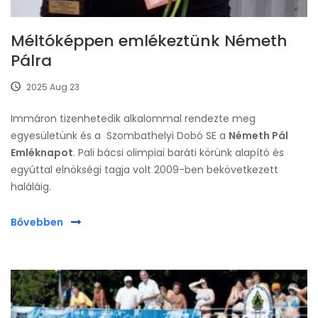
Méltóképpen emlékeztünk Németh
Pálra
2025 Aug 23
Immáron tizenhetedik alkalommal rendezte meg
egyesületünk és a Szombathelyi Dobó SE a
Németh Pál
Emléknapot
. Pali bácsi olimpiai baráti körünk alapító és
egyúttal elnökségi tagja volt 2009-ben bekövetkezett
haláláig.
Bővebben