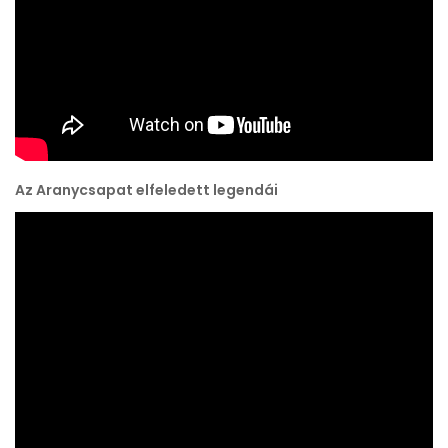
Az Aranycsapat elfeledett legendái