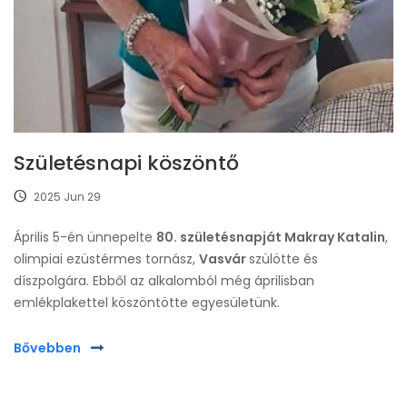
Születésnapi köszöntő
2025 Jun 29
Április 5-én ünnepelte
80. születésnapját Makray Katalin
,
olimpiai ezüstérmes tornász,
Vasvár
szülötte és
díszpolgára. Ebből az alkalomból még áprilisban
emlékplakettel köszöntötte egyesületünk.
Bővebben