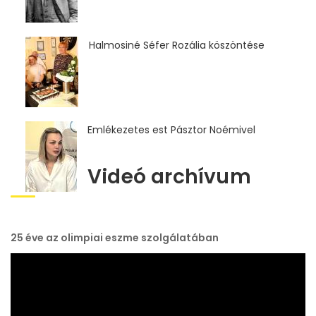
Halmosiné Séfer Rozália köszöntése
Emlékezetes est Pásztor Noémivel
Videó archívum
25 éve az olimpiai eszme szolgálatában