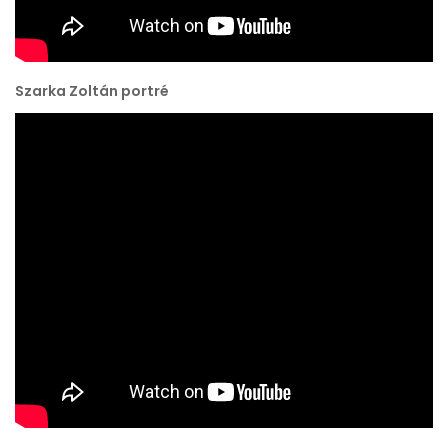
Szarka Zoltán portré