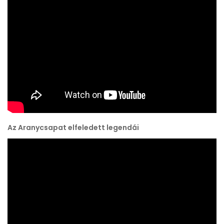
Az Aranycsapat elfeledett legendái