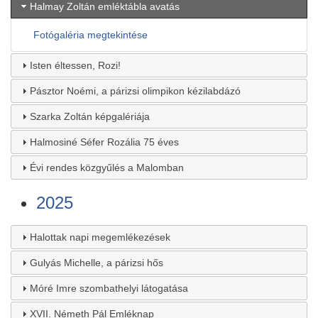
Halmay Zoltán emléktábla avatás
Fotógaléria megtekintése
Isten éltessen, Rozi!
Pásztor Noémi, a párizsi olimpikon kézilabdázó
Szarka Zoltán képgalériája
Halmosiné Séfer Rozália 75 éves
Évi rendes közgyűlés a Malomban
2025
Halottak napi megemlékezések
Gulyás Michelle, a párizsi hős
Móré Imre szombathelyi látogatása
XVII. Németh Pál Emléknap