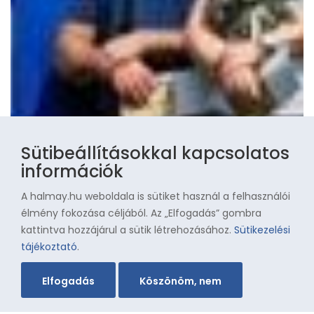
Sütibeállításokkal kapcsolatos
információk
A halmay.hu weboldala is sütiket használ a felhasználói
élmény fokozása céljából. Az „Elfogadás” gombra
kattintva hozzájárul a sütik létrehozásához.
Sütikezelési
tájékoztató
.
Elfogadás
Köszönöm, nem