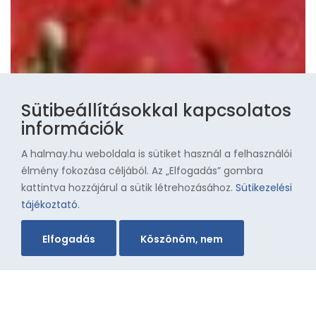
Sütibeállításokkal kapcsolatos
információk
A halmay.hu weboldala is sütiket használ a felhasználói
élmény fokozása céljából. Az „Elfogadás” gombra
kattintva hozzájárul a sütik létrehozásához.
Sütikezelési
tájékoztató
.
Elfogadás
Köszönöm, nem