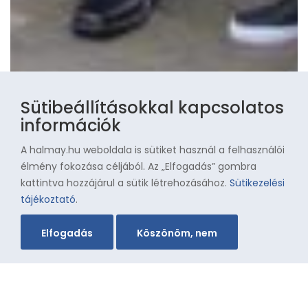
Sütibeállításokkal kapcsolatos
információk
A halmay.hu weboldala is sütiket használ a felhasználói
élmény fokozása céljából. Az „Elfogadás” gombra
kattintva hozzájárul a sütik létrehozásához.
Sütikezelési
tájékoztató
.
Elfogadás
Köszönöm, nem