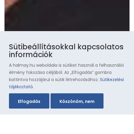
Sütibeállításokkal kapcsolatos
információk
A halmay.hu weboldala is sütiket használ a felhasználói
élmény fokozása céljából. Az „Elfogadás” gombra
kattintva hozzájárul a sütik létrehozásához.
Sütikezelési
tájékoztató
.
Elfogadás
Köszönöm, nem