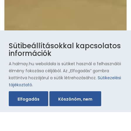
Sütibeállításokkal kapcsolatos
információk
A halmay.hu weboldala is sütiket használ a felhasználói
élmény fokozása céljából. Az „Elfogadás” gombra
kattintva hozzájárul a sütik létrehozásához.
Sütikezelési
tájékoztató
.
Elfogadás
Köszönöm, nem