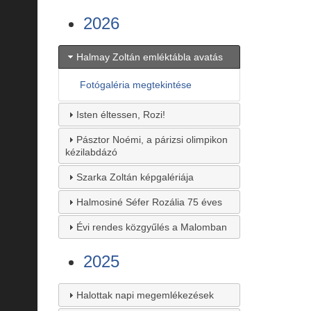
2026
Halmay Zoltán emléktábla avatás
Fotógaléria megtekintése
Isten éltessen, Rozi!
Pásztor Noémi, a párizsi olimpikon
kézilabdázó
Szarka Zoltán képgalériája
Halmosiné Séfer Rozália 75 éves
Évi rendes közgyűlés a Malomban
2025
Halottak napi megemlékezések