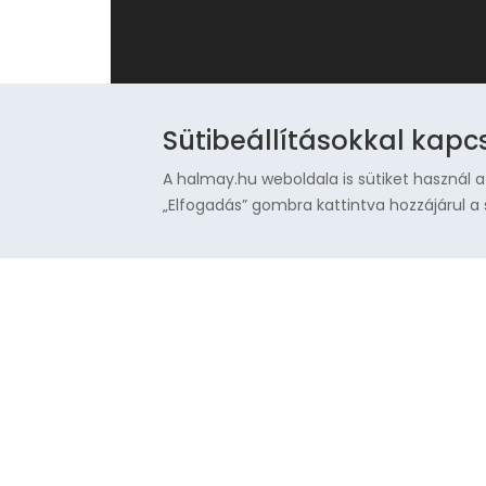
Sütibeállításokkal kapc
A halmay.hu weboldala is sütiket használ a
„Elfogadás” gombra kattintva hozzájárul a 