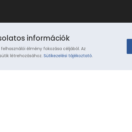
solatos információk
 felhasználói élmény fokozása céljából. Az
sütik létrehozásához.
Sütikezelési tájékoztató
.