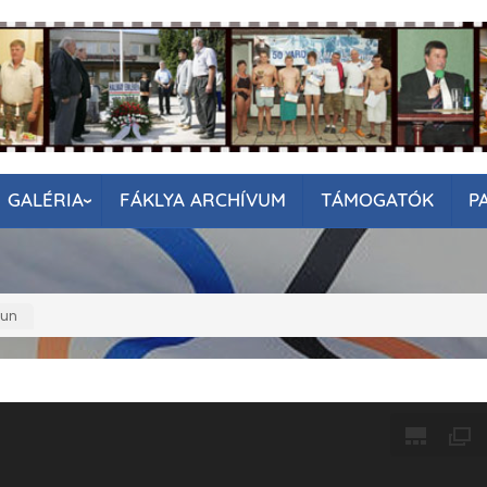
GALÉRIA
FÁKLYA ARCHÍVUM
TÁMOGATÓK
P
lun