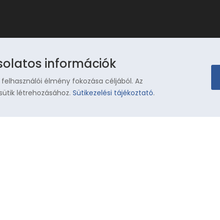
solatos információk
 felhasználói élmény fokozása céljából. Az
sütik létrehozásához.
Sütikezelési tájékoztató
.