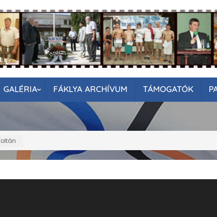
GALÉRIA
FÁKLYA ARCHÍVUM
TÁMOGATÓK
P
Zoltán