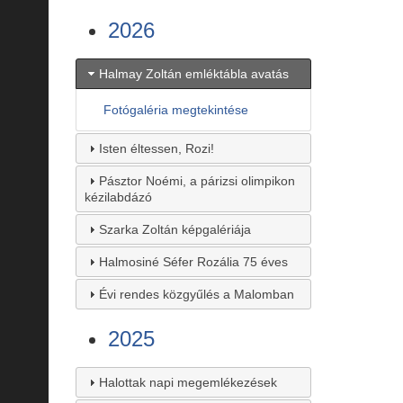
2026
Halmay Zoltán emléktábla avatás
Fotógaléria megtekintése
Isten éltessen, Rozi!
Pásztor Noémi, a párizsi olimpikon
kézilabdázó
Szarka Zoltán képgalériája
Halmosiné Séfer Rozália 75 éves
Évi rendes közgyűlés a Malomban
2025
Halottak napi megemlékezések