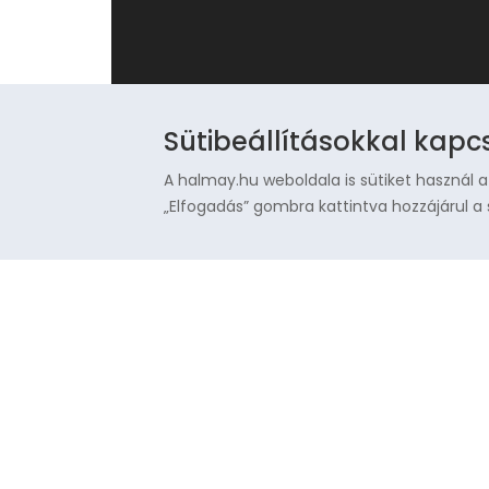
Sütibeállításokkal kapc
A halmay.hu weboldala is sütiket használ a
„Elfogadás” gombra kattintva hozzájárul a 