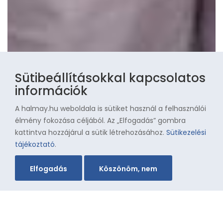
Sütibeállításokkal kapcsolatos
információk
A halmay.hu weboldala is sütiket használ a felhasználói
élmény fokozása céljából. Az „Elfogadás” gombra
kattintva hozzájárul a sütik létrehozásához.
Sütikezelési
tájékoztató
.
Elfogadás
Köszönöm, nem