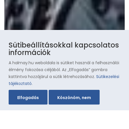
Sütibeállításokkal kapcsolatos
információk
A halmay.hu weboldala is sütiket használ a felhasználói
élmény fokozása céljából. Az „Elfogadás” gombra
kattintva hozzájárul a sütik létrehozásához.
Sütikezelési
tájékoztató
.
Elfogadás
Köszönöm, nem