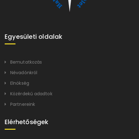
Egyesületi oldalak
Bemutatkozás
Névadónkról
Elnökség
Közérdekű adadtok
Partnereink
Elérhetőségek