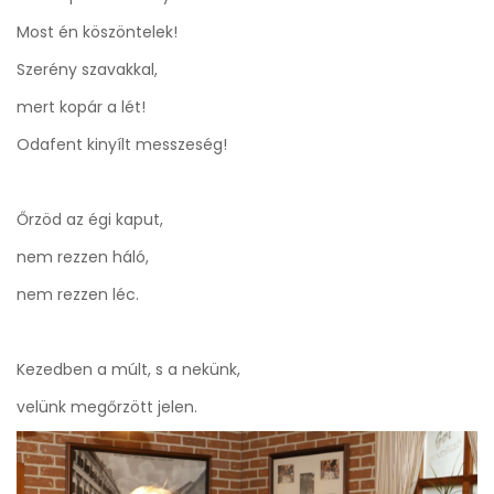
Most én köszöntelek!
Szerény szavakkal,
mert kopár a lét!
Odafent kinyílt messzeség!
Őrzöd az égi kaput,
nem rezzen háló,
nem rezzen léc.
Kezedben a múlt, s a nekünk,
velünk megőrzött jelen.