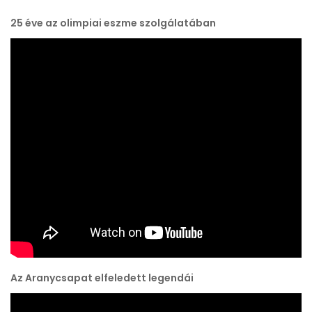
25 éve az olimpiai eszme szolgálatában
Az Aranycsapat elfeledett legendái