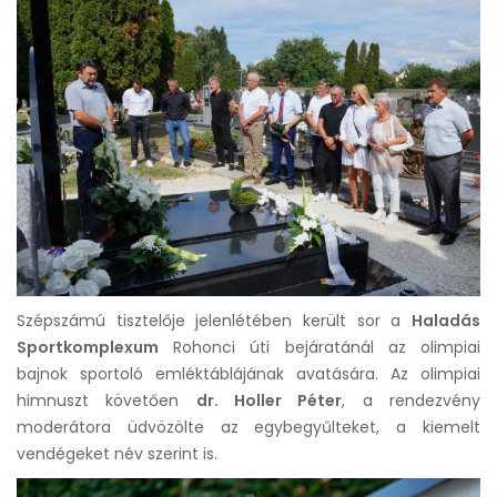
Szépszámú tisztelője jelenlétében került sor a
Haladás
Sportkomplexum
Rohonci úti bejáratánál az olimpiai
bajnok sportoló emléktáblájának avatására. Az olimpiai
himnuszt követően
dr. Holler Péter
, a rendezvény
moderátora üdvözölte az egybegyűlteket, a kiemelt
vendégeket név szerint is.