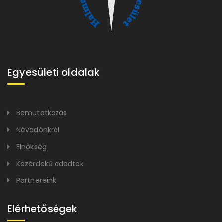
Egyesületi oldalak
Bemutatkozás
Névadónkról
Elnökség
Közérdekű adadtok
Partnereink
Elérhetőségek