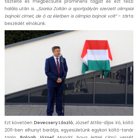
tisztelte és megbecsülte prominens tagját és ezt teszi
halála után is.
„Szarka Zoltán a sportpályán szerzett olimpiai
bajnoki címet, de ő az életben is olimpia bajnok volt”
– zárta
beszédét elnökünk.
Ezt követően
Devecsery László
, József Attila-díjas író, költő
2011-ben elhunyt barátja, egyesületünk egykori költő-tanár
tagja,
Balogh József
Mondd, hova lettek
című versét