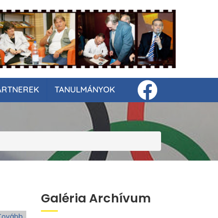
ARTNEREK
TANULMÁNYOK
Galéria Archívum
Tovább
(Válogatás