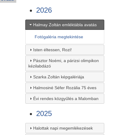
1999)
2026
Halmay Zoltán emléktábla avatás
Fotógaléria megtekintése
Isten éltessen, Rozi!
Pásztor Noémi, a párizsi olimpikon
kézilabdázó
Szarka Zoltán képgalériája
Halmosiné Séfer Rozália 75 éves
Évi rendes közgyűlés a Malomban
2025
Halottak napi megemlékezések