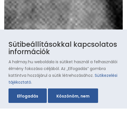
Sütibeállításokkal kapcsolatos
információk
A halmay.hu weboldala is sütiket használ a felhasználói
élmény fokozása céljából. Az „Elfogadás” gombra
kattintva hozzájárul a sütik létrehozásához.
Sütikezelési
tájékoztató
.
Elfogadás
Köszönöm, nem